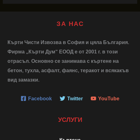
ЗА НАС
Кърти Чисти Извозва в София и цяла България.
Фирма „Кърти Дум“ ЕООД е от 2001 г. в този
отрасъл. Основно се занимава с къртене на
бетон, тухла, асфалт, фаянс, теракот и всякакъв
вид замазки.
Facebook
Twitter
YouTube
УСЛУГИ