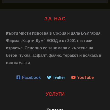
ЗА НАС
Кърти Чисти Извозва в София и цяла България.
Фирма „Кърти Дум“ ЕООД е от 2001 г. в този
отрасъл. Основно се занимава с къртене на
бетон, тухла, асфалт, фаянс, теракот и всякакъв
вид замазки.
Facebook
Twitter
YouTube
УСЛУГИ