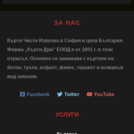
ЗА НАС
Кърти Чисти Извозва в София и цяла България.
Фирма „Кърти Дум“ ЕООД е от 2001 г. в този
отрасъл. Основно се занимава с къртене на
бетон, тухла, асфалт, фаянс, теракот и всякакъв
вид замазки.
Facebook
Twitter
YouTube
УСЛУГИ