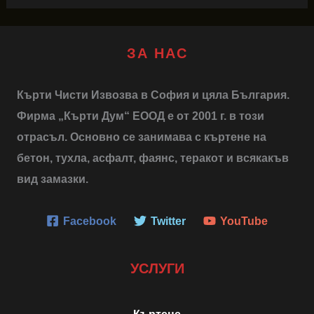
ЗА НАС
Кърти Чисти Извозва в София и цяла България.
Фирма „Кърти Дум“ ЕООД е от 2001 г. в този
отрасъл. Основно се занимава с къртене на
бетон, тухла, асфалт, фаянс, теракот и всякакъв
вид замазки.
Facebook
Twitter
YouTube
УСЛУГИ